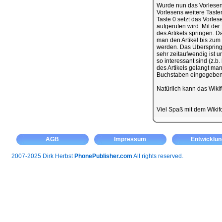
Wurde nun das Vorlesen 
Vorlesens weitere Taste
Taste 0 setzt das Vorles
aufgerufen wird. Mit de
des Artikels springen. D
man den Artikel bis zum
werden. Das Überspringe
sehr zeitaufwendig ist 
so interessant sind (z.b
des Artikels gelangt man
Buchstaben eingegeben 
Natürlich kann das Wiki
Viel Spaß mit dem Wiki
AGB
Impressum
Entwicklun
2007-2025 Dirk Herbst
PhonePublisher.com
All rights reserved.