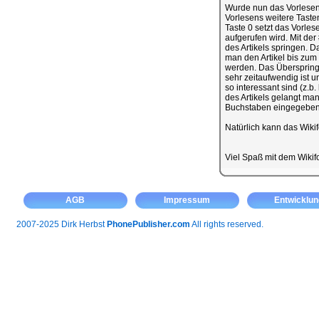
Wurde nun das Vorlesen 
Vorlesens weitere Taste
Taste 0 setzt das Vorles
aufgerufen wird. Mit de
des Artikels springen. D
man den Artikel bis zum
werden. Das Überspringe
sehr zeitaufwendig ist 
so interessant sind (z.b
des Artikels gelangt man
Buchstaben eingegeben 
Natürlich kann das Wiki
Viel Spaß mit dem Wiki
AGB
Impressum
Entwicklun
2007-2025 Dirk Herbst
PhonePublisher.com
All rights reserved.