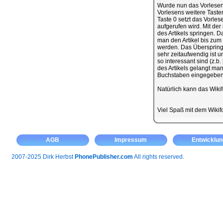
Wurde nun das Vorlesen 
Vorlesens weitere Taste
Taste 0 setzt das Vorles
aufgerufen wird. Mit de
des Artikels springen. D
man den Artikel bis zum
werden. Das Überspringe
sehr zeitaufwendig ist 
so interessant sind (z.b
des Artikels gelangt man
Buchstaben eingegeben 
Natürlich kann das Wiki
Viel Spaß mit dem Wiki
AGB
Impressum
Entwicklun
2007-2025 Dirk Herbst
PhonePublisher.com
All rights reserved.