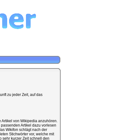
nft zu jeder Zeit, auf das
e Artikel von Wikipedia anzuhören.
 passenden Artikel dazu vorlesen
as Wikifon schlägt nach der
en Stichwörter vor, welche mit
sehr kurzer Zeit schnell den