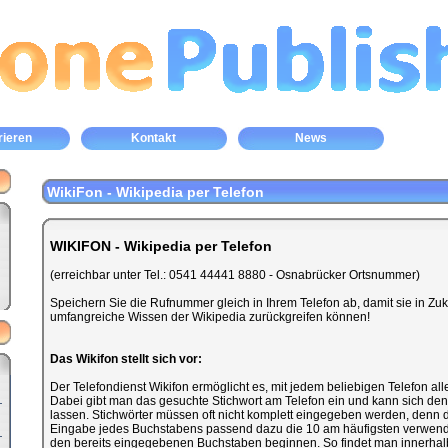
rieren
Kontakt
News
WikiFon - Wikipedia per Telefon
WIKIFON - Wikipedia per Telefon
(erreichbar unter Tel.: 0541 44441 8880 - Osnabrücker Ortsnummer)
Speichern Sie die Rufnummer gleich in Ihrem Telefon ab, damit sie in Zuku
umfangreiche Wissen der Wikipedia zurückgreifen können!
Das Wikifon stellt sich vor:
Der Telefondienst Wikifon ermöglicht es, mit jedem beliebigen Telefon all
Dabei gibt man das gesuchte Stichwort am Telefon ein und kann sich den
lassen. Stichwörter müssen oft nicht komplett eingegeben werden, denn d
Eingabe jedes Buchstabens passend dazu die 10 am häufigsten verwendet
den bereits eingegebenen Buchstaben beginnen. So findet man innerhalb 