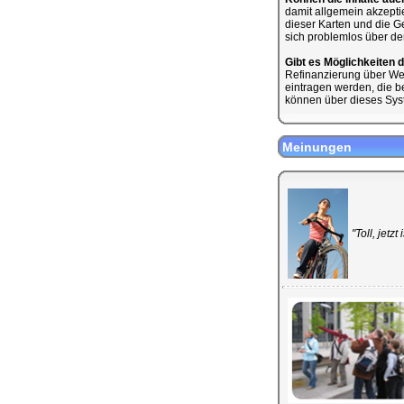
damit allgemein akzeptie
dieser Karten und die Ge
sich problemlos über de
Gibt es Möglichkeiten 
Refinanzierung über We
eintragen werden, die b
können über dieses Syst
Meinungen
"Toll, jetz