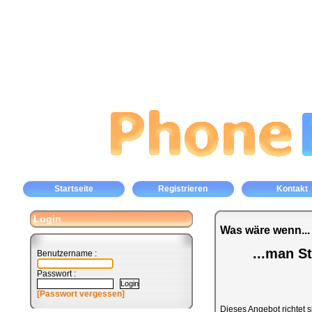
Startseite
Registrieren
Kontakt
Login
Was wäre wenn...
...man S
Benutzername :
Passwort :
[Passwort vergessen]
Dieses Angebot richtet s