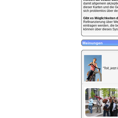
damit allgemein akzeptie
dieser Karten und die Ge
sich problemlos über de
Gibt es Möglichkeiten 
Refinanzierung über We
eintragen werden, die b
können über dieses Syst
Meinungen
"Toll, jetz