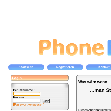
Startseite
Registrieren
Kontakt
Login
Was wäre wenn...
...man S
Benutzername :
Passwort :
[Passwort vergessen]
Dieses Angebot richtet s