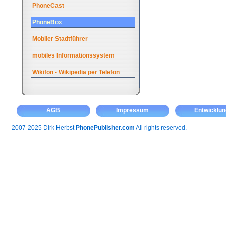
PhoneCast
PhoneBox
Mobiler Stadtführer
mobiles Informationssystem
Wikifon - Wikipedia per Telefon
AGB
Impressum
Entwicklun
2007-2025 Dirk Herbst
PhonePublisher.com
All rights reserved.