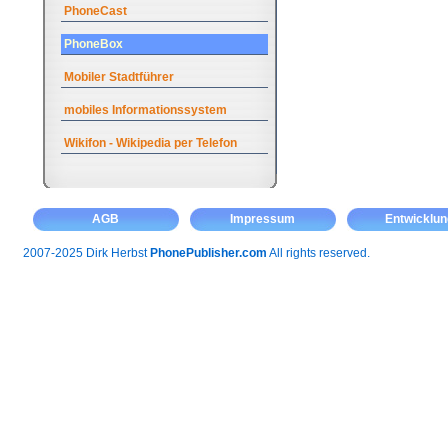
PhoneCast
PhoneBox
Mobiler Stadtführer
mobiles Informationssystem
Wikifon - Wikipedia per Telefon
AGB
Impressum
Entwicklun
2007-2025 Dirk Herbst
PhonePublisher.com
All rights reserved.