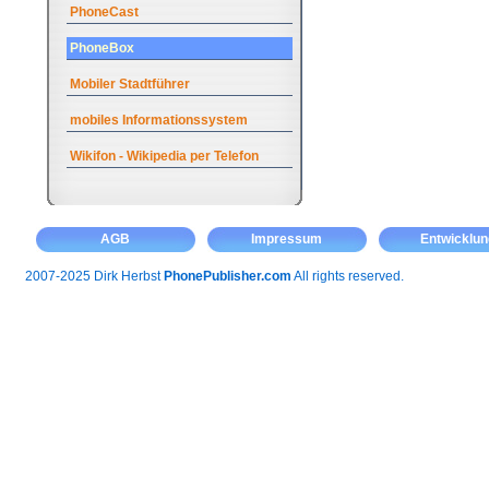
PhoneCast
PhoneBox
Mobiler Stadtführer
mobiles Informationssystem
Wikifon - Wikipedia per Telefon
AGB
Impressum
Entwicklun
2007-2025 Dirk Herbst
PhonePublisher.com
All rights reserved.