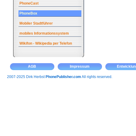
PhoneCast
PhoneBox
Mobiler Stadtführer
mobiles Informationssystem
Wikifon - Wikipedia per Telefon
AGB
Impressum
Entwicklun
2007-2025 Dirk Herbst
PhonePublisher.com
All rights reserved.