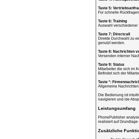
Taste 5: Vertriebsanfr
Für schnelle Rückfrage
Taste 6: Training
Auswahl verschiedener K
Taste 7: Directcall
Direkte Durchwahl zu ei
genutzt werden.
Taste 8: Nachrichten 
Versenden interner Nach
Taste 9: Status
Mitarbeiter die sich im
Befindet sich der Mitarbe
Taste *: Firmennachric
Allgemeine Nachrichten d
Die Bedienung ist intuiti
navigieren und ide Absp
Leistungsumfang
PhonePublisher analysi
realisiert auf Grundlage
Zusätzliche Funkti