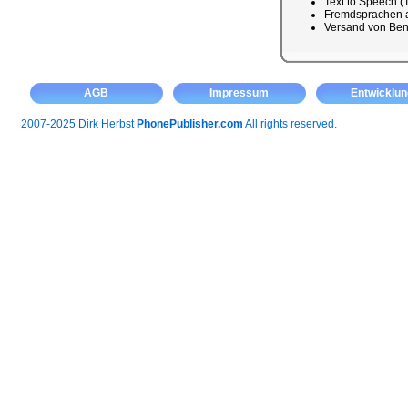
Text to Speech (
Fremdsprachen a
Versand von Ben
AGB
Impressum
Entwicklun
2007-2025 Dirk Herbst
PhonePublisher.com
All rights reserved.