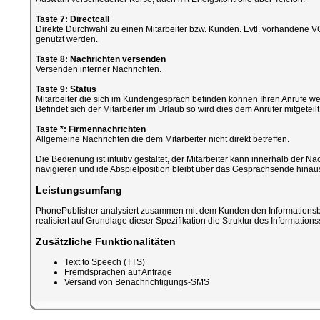
Taste 7: Directcall
Direkte Durchwahl zu einen Mitarbeiter bzw. Kunden. Evtl. vorhandene VO
genutzt werden.
Taste 8: Nachrichten versenden
Versenden interner Nachrichten.
Taste 9: Status
Mitarbeiter die sich im Kundengespräch befinden können Ihren Anrufe we
Befindet sich der Mitarbeiter im Urlaub so wird dies dem Anrufer mitgeteilt
Taste *: Firmennachrichten
Allgemeine Nachrichten die dem Mitarbeiter nicht direkt betreffen.
Die Bedienung ist intuitiv gestaltet, der Mitarbeiter kann innerhalb der Na
navigieren und ide Abspielposition bleibt über das Gesprächsende hinaus
Leistungsumfang
PhonePublisher analysiert zusammen mit dem Kunden den Informations
realisiert auf Grundlage dieser Spezifikation die Struktur des Informatio
Zusätzliche Funktionalitäten
Text to Speech (TTS)
Fremdsprachen auf Anfrage
Versand von Benachrichtigungs-SMS