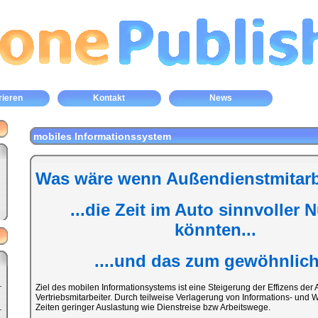
rieren
Kontakt
News
mobiles Informationssystem
Was wäre wenn Außendienstmitarbe
...die Zeit im Auto sinnvoller 
könnten...
....und das zum gewöhnliche
Ziel des mobilen Informationsystems ist eine Steigerung der Effizens der
Vertriebsmitarbeiter. Durch teilweise Verlagerung von Informations- un
Zeiten geringer Auslastung wie Dienstreise bzw Arbeitswege.