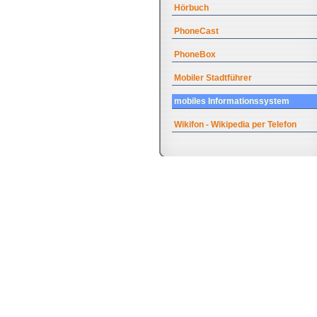
Hörbuch
PhoneCast
PhoneBox
Mobiler Stadtführer
mobiles Informationssystem
Wikifon - Wikipedia per Telefon