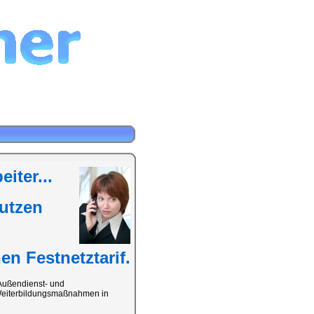
iter...
Nutzen
n Festnetztarif.
 Außendienst- und
d Weiterbildungsmaßnahmen in