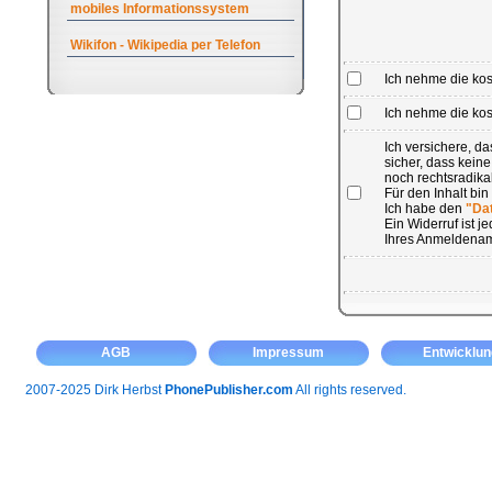
mobiles Informationssystem
Wikifon - Wikipedia per Telefon
Ich nehme die ko
Ich nehme die kost
Ich versichere, 
sicher, dass kein
noch rechtsradikal
Für den Inhalt bin
Ich habe den
"Da
Ein Widerruf ist 
Ihres Anmeldenam
AGB
Impressum
Entwicklun
2007-2025 Dirk Herbst
PhonePublisher.com
All rights reserved.