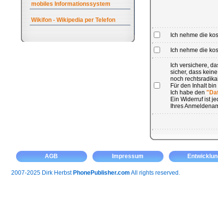
mobiles Informationssystem
Wikifon - Wikipedia per Telefon
Ich nehme die ko
Ich nehme die kost
Ich versichere, 
sicher, dass kein
noch rechtsradikal
Für den Inhalt bin
Ich habe den
"Da
Ein Widerruf ist 
Ihres Anmeldenam
AGB
Impressum
Entwicklun
2007-2025 Dirk Herbst
PhonePublisher.com
All rights reserved.