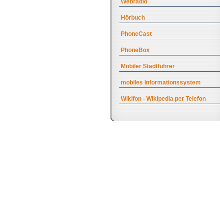
Webradio
Hörbuch
PhoneCast
PhoneBox
Mobiler Stadtführer
mobiles Informationssystem
Wikifon - Wikipedia per Telefon