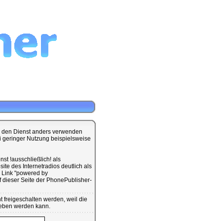
ie den Dienst anders verwenden
ei geringer Nutzung beispielsweise
st !ausschließlich! als
te des Internetradios deutlich als
 Link "powered by
dieser Seite der PhonePublisher-
 freigeschalten werden, weil die
geben werden kann.