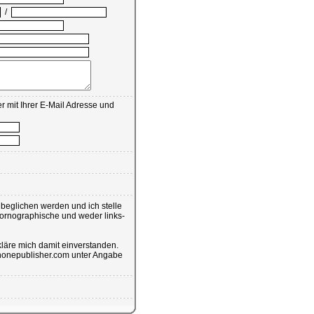
/
r mit Ihrer E-Mail Adresse und
eglichen werden und ich stelle
pornographische und weder links-
läre mich damit einverstanden.
@phonepublisher.com unter Angabe