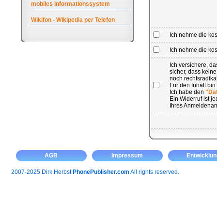
mobiles Informationssystem
Wikifon - Wikipedia per Telefon
Ich nehme die ko
Ich nehme die kost
Ich versichere, 
sicher, dass kein
noch rechtsradikal
Für den Inhalt bin
Ich habe den
"Da
Ein Widerruf ist 
Ihres Anmeldenam
AGB
Impressum
Entwicklun
2007-2025 Dirk Herbst
PhonePublisher.com
All rights reserved.