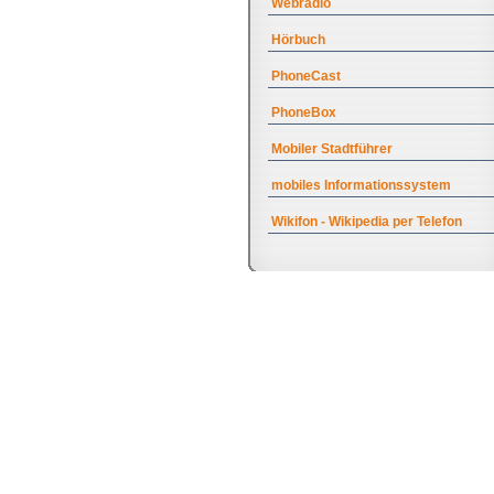
Webradio
Hörbuch
PhoneCast
PhoneBox
Mobiler Stadtführer
mobiles Informationssystem
Wikifon - Wikipedia per Telefon