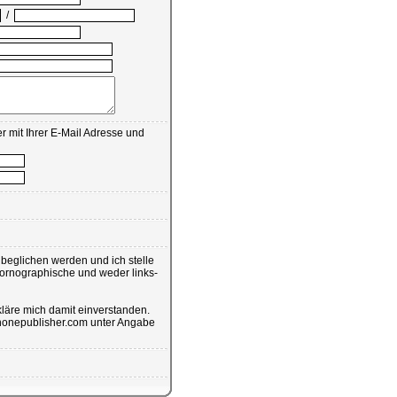
/
r mit Ihrer E-Mail Adresse und
eglichen werden und ich stelle
pornographische und weder links-
läre mich damit einverstanden.
@phonepublisher.com unter Angabe