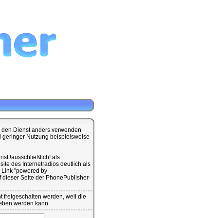
ie den Dienst anders verwenden
ei geringer Nutzung beispielsweise
st !ausschließlich! als
te des Internetradios deutlich als
 Link "powered by
dieser Seite der PhonePublisher-
 freigeschalten werden, weil die
geben werden kann.