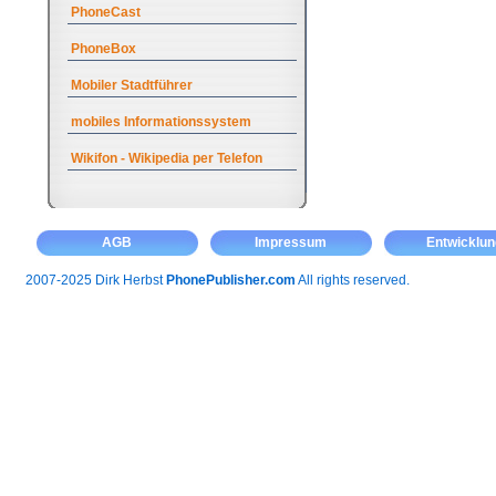
PhoneCast
PhoneBox
Mobiler Stadtführer
mobiles Informationssystem
Wikifon - Wikipedia per Telefon
AGB
Impressum
Entwicklun
2007-2025 Dirk Herbst
PhonePublisher.com
All rights reserved.