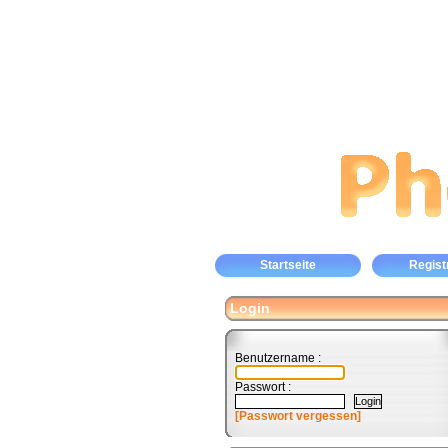
Startseite
Regist
Login
Benutzername :
Passwort :
[Passwort vergessen]