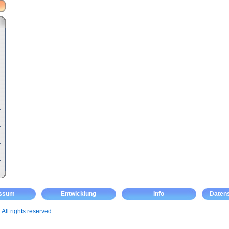
essum
Entwicklung
Info
Daten
m
All rights reserved.