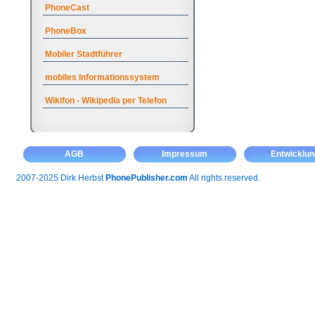
PhoneCast
PhoneBox
Mobiler Stadtführer
mobiles Informationssystem
Wikifon - Wikipedia per Telefon
AGB
Impressum
Entwicklun
2007-2025 Dirk Herbst
PhonePublisher.com
All rights reserved.