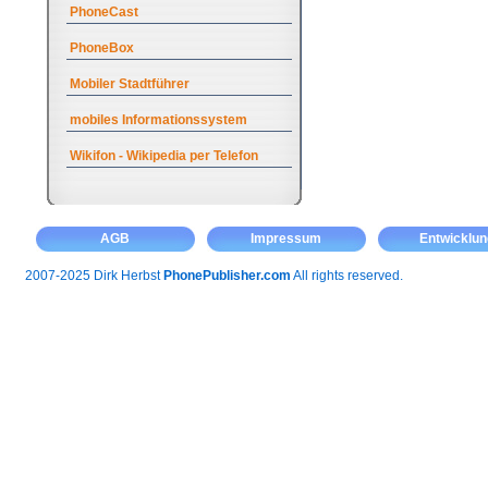
PhoneCast
PhoneBox
Mobiler Stadtführer
mobiles Informationssystem
Wikifon - Wikipedia per Telefon
AGB
Impressum
Entwicklun
2007-2025 Dirk Herbst
PhonePublisher.com
All rights reserved.