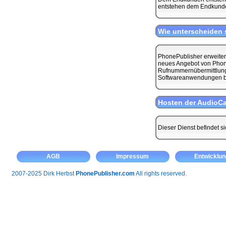
entstehen dem Endkunde
Wie unterscheiden 
PhonePublisher erweitert
neues Angebot von PhoneP
Rufnummernübermittlung s
Softwareanwendungen bi
Hosten der AudioCa
Dieser Dienst befindet si
AGB
Impressum
Entwicklun
2007-2025 Dirk Herbst
PhonePublisher.com
All rights reserved.