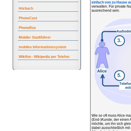
einfach von zu Hause a
verwalten. Für private N
Hörbuch
ausreichend sein.
PhoneCast
PhoneBox
Mobiler Stadtführer
mobiles Informationssystem
Wikifon - Wikipedia per Telefon
Wie so oft muss Alice ma
(End-)Kunde, der einen A
möchte, um ihn sich gle
dabei ausschließlich mit