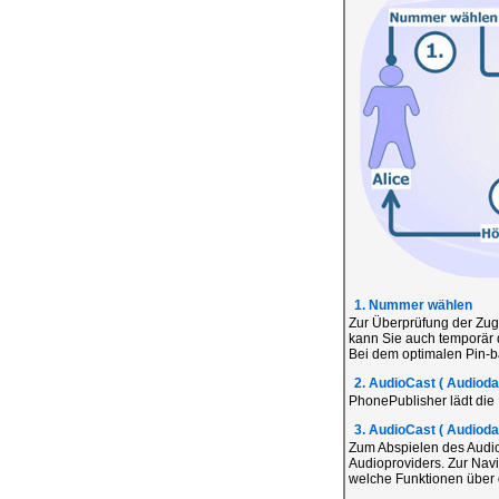
1. Nummer wählen
Zur Überprüfung der Zug
kann Sie auch temporär 
Bei dem optimalen Pin-ba
2. AudioCast ( Audiodat
PhonePublisher lädt die
3. AudioCast ( Audiodat
Zum Abspielen des Audio
Audioproviders. Zur Navi
welche Funktionen über d