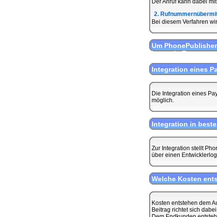
Der Anruf kann dabei mit
2. Rufnummernübermit
Bei diesem Verfahren wi
Um PhonePublisher
kann ein Testaccou
Integration eines P
Die Integration eines Pa
möglich.
Integration in be
Zur Integration stellt P
über einen Entwicklerlog
Welche Kosten ent
Kosten entstehen dem Au
Beitrag richtet sich dab
Dem Endkunden entstehen