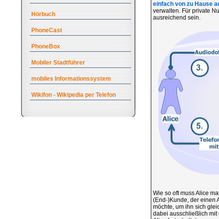
einfach von zu Hause a
verwalten. Für private N
Hörbuch
ausreichend sein.
PhoneCast
PhoneBox
Mobiler Stadtführer
mobiles Informationssystem
Wikifon - Wikipedia per Telefon
Wie so oft muss Alice ma
(End-)Kunde, der einen A
möchte, um ihn sich gle
dabei ausschließlich mit