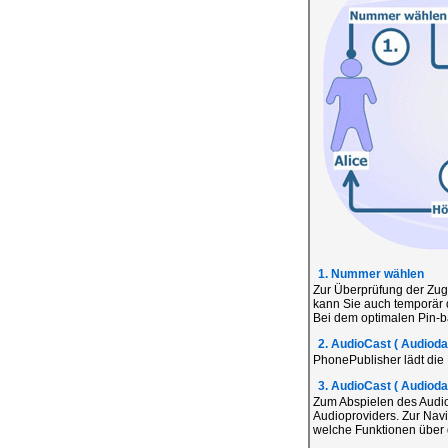
1. Nummer wählen
Zur Überprüfung der Zug
kann Sie auch temporär 
Bei dem optimalen Pin-ba
2. AudioCast ( Audiodat
PhonePublisher lädt die
3. AudioCast ( Audiodat
Zum Abspielen des Audio
Audioproviders. Zur Navi
welche Funktionen über d