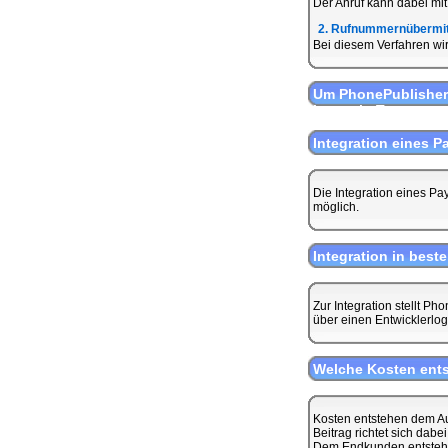
Der Anruf kann dabei mit
2. Rufnummernübermit
Bei diesem Verfahren wi
Um PhonePublisher
kann ein Testaccou
Integration eines P
Die Integration eines Pa
möglich.
Integration in be
Zur Integration stellt P
über einen Entwicklerlog
Welche Kosten ent
Kosten entstehen dem Au
Beitrag richtet sich dab
Dem Endkunden entstehen