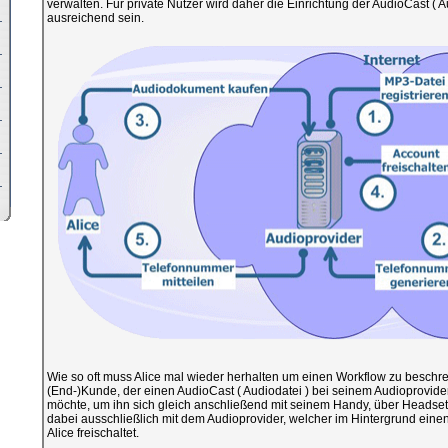
verwalten. Für private Nutzer wird daher die Einrichtung der AudioCast ( 
ausreichend sein.
Wie so oft muss Alice mal wieder herhalten um einen Workflow zu beschreib
(End-)Kunde, der einen AudioCast ( Audiodatei ) bei seinem Audioprovider
möchte, um ihn sich gleich anschließend mit seinem Handy, über Headse
dabei ausschließlich mit dem Audioprovider, welcher im Hintergrund eine
Alice freischaltet.