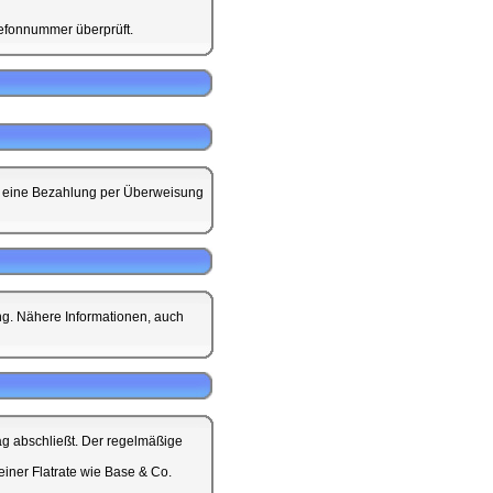
lefonnummer überprüft.
ist eine Bezahlung per Überweisung
ung. Nähere Informationen, auch
ag abschließt. Der regelmäßige
iner Flatrate wie Base & Co.