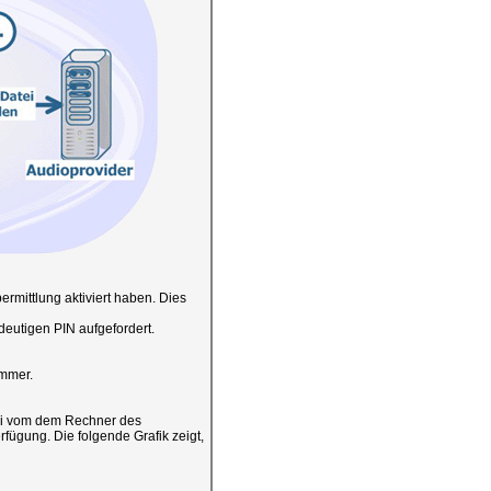
mittlung aktiviert haben. Dies
deutigen PIN aufgefordert.
ummer.
tei vom dem Rechner des
fügung. Die folgende Grafik zeigt,