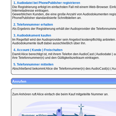
1. Audiodatei bei PhonePublisher registrieren
Die Registrierung erfolgt im einfachsten Fall mit einem Web-Browser. Ein
Internetadresse eintragen.
Gewerblichen Kunden, die eine große Anzahl von Audiodokumenten registr
PhonePublisher standardisierte Schnittstellen an.
2. Telefonnummer erhalten
Als Ergebnis der Registrierung erhält der Audioprovider die Telefonnumme
3. Audiodokument kaufen
Im Regelfall wird der Audioprovider sein Angebot kostenpflichtig anbieten
Audiodokumente läuft dabei ausschließlich über ihn.
4. Account ( Kunde ) Freischalten
Damit Alice berechtigt ist, mit ihrem Telefon den AudioCast ( Audiodatei 
ihre Telefonnummer(n) und den Gültigkeitszeitraum eintragen.
5. Telefonnummer mitteilen
Abschließend bekommt Alice die Telefonnummer(n) des AudioCast(s) ( Aud
Anrufen
Zum Anhören ruft Alice einfach die beim Kauf mitgeteilte Nummer an.