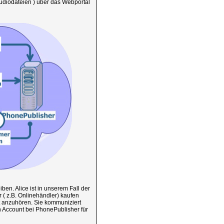
Audiodateien ) über das Webportal
en. Alice ist in unserem Fall der
 ( z.B. Onlinehändler) kaufen
t anzuhören. Sie kommuniziert
n Account bei PhonePublisher für