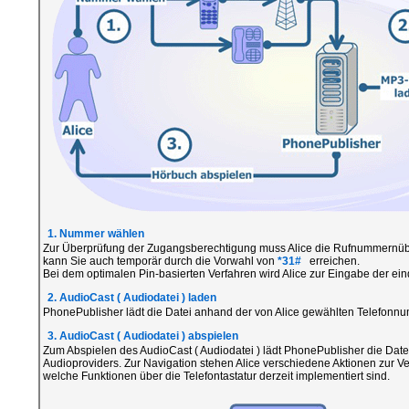
1. Nummer wählen
Zur Überprüfung der Zugangsberechtigung muss Alice die Rufnummernüber
kann Sie auch temporär durch die Vorwahl von
*31#
erreichen.
Bei dem optimalen Pin-basierten Verfahren wird Alice zur Eingabe der ein
2. AudioCast ( Audiodatei ) laden
PhonePublisher lädt die Datei anhand der von Alice gewählten Telefonn
3. AudioCast ( Audiodatei ) abspielen
Zum Abspielen des AudioCast ( Audiodatei ) lädt PhonePublisher die Da
Audioproviders. Zur Navigation stehen Alice verschiedene Aktionen zur Ver
welche Funktionen über die Telefontastatur derzeit implementiert sind.