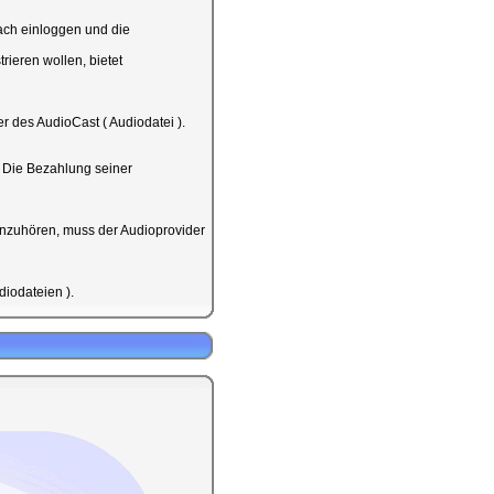
fach einloggen und die
ieren wollen, bietet
r des AudioCast ( Audiodatei ).
. Die Bezahlung seiner
) anzuhören, muss der Audioprovider
iodateien ).