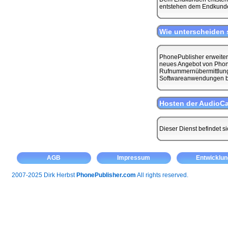
entstehen dem Endkunde
Wie unterscheiden 
PhonePublisher erweitert
neues Angebot von PhoneP
Rufnummernübermittlung s
Softwareanwendungen bi
Hosten der AudioCa
Dieser Dienst befindet si
AGB
Impressum
Entwicklun
2007-2025 Dirk Herbst
PhonePublisher.com
All rights reserved.