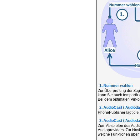
1. Nummer wählen
Zur Überprüfung der Zug
kann Sie auch temporär 
Bei dem optimalen Pin-ba
2. AudioCast ( Audiodat
PhonePublisher lädt die
3. AudioCast ( Audiodat
Zum Abspielen des Audio
Audioproviders. Zur Navi
welche Funktionen über d