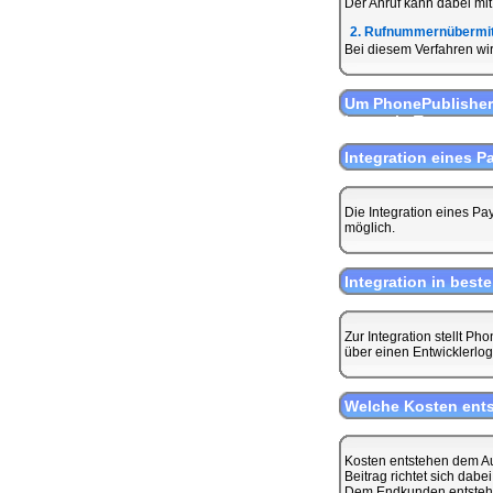
Der Anruf kann dabei mit
2. Rufnummernübermit
Bei diesem Verfahren wi
Um PhonePublisher
kann ein Testaccou
Integration eines P
Die Integration eines Pa
möglich.
Integration in be
Zur Integration stellt P
über einen Entwicklerlog
Welche Kosten ent
Kosten entstehen dem Au
Beitrag richtet sich dab
Dem Endkunden entstehen