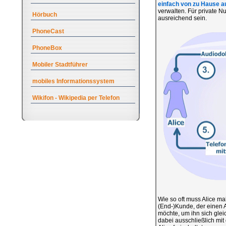
einfach von zu Hause a
verwalten. Für private N
Hörbuch
ausreichend sein.
PhoneCast
PhoneBox
Mobiler Stadtführer
mobiles Informationssystem
Wikifon - Wikipedia per Telefon
Wie so oft muss Alice ma
(End-)Kunde, der einen A
möchte, um ihn sich gle
dabei ausschließlich mit