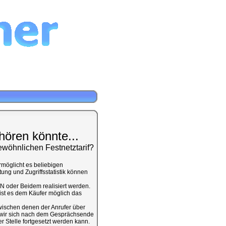
hören könnte...
ewöhnlichen Festnetztarif?
rmöglicht es beliebigen
ung und Zugriffsstatistik können
N oder Beidem realisiert werden.
st es dem Käufer möglich das
ischen denen der Anrufer über
ch wir sich nach dem Gesprächsende
r Stelle fortgesetzt werden kann.