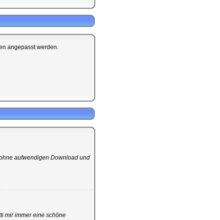
gen angepasst werden.
t ohne aufwendigen Download und
ti mir immer eine schöne