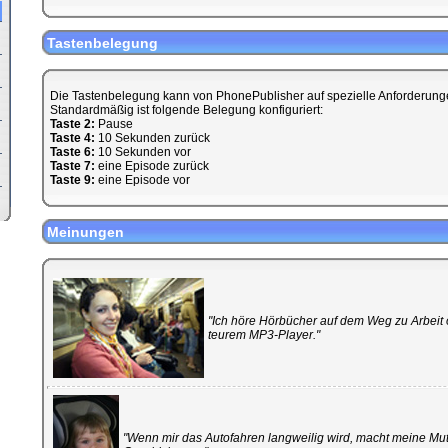
Tastenbelegung
Die Tastenbelegung kann von PhonePublisher auf spezielle Anforderun
Standardmäßig ist folgende Belegung konfiguriert:
Taste 2:
Pause
Taste 4:
10 Sekunden zurück
Taste 6:
10 Sekunden vor
Taste 7:
eine Episode zurück
Taste 9:
eine Episode vor
Meinungen
"Ich höre Hörbücher auf dem Weg zu Arbei
teurem MP3-Player."
"Wenn mir das Autofahren langweilig wird, macht meine Mut