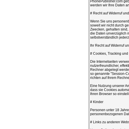
PhonePublisher.com gebun
werden wir Ihre Daten an
# Recht auf Widerruf und
Wenn Sie uns personenbe
soweit wir nicht durch g
Zwecken, gehalten sind, 
die Daten unverzüglich n
selbstverständlich jederz
Ihr Recht auf Widerruf 
# Cookies, Tracking und 
Die Internetseiten verw
nutzerfreundlicher, effek
Rechner abgelegt werden
so genannte "Session-Co
richten auf Ihrem Rechn
Eine Nutzung unserer Ang
dass sie Cookies automa
Ihren Browser so einstel
# Kinder
Personen unter 18 Jahre
personenbezogenen Date
# Links zu anderen Webs