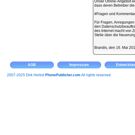
Unser Online-Angebot en
dass deren Betreiber di
#Fragen und Kommenta
Für Fragen, Anregungen
den Datenschutzbeauftra
des Internet macht von Z
Stelle über die Neuerung
Brandis, den 16. Mai 20
AGB
Impressum
Entwicklun
2007-2025 Dirk Herbst
PhonePublisher.com
All rights reserved.