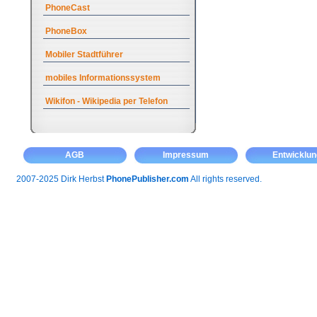
PhoneCast
PhoneBox
Mobiler Stadtführer
mobiles Informationssystem
Wikifon - Wikipedia per Telefon
AGB
Impressum
Entwicklun
2007-2025 Dirk Herbst
PhonePublisher.com
All rights reserved.