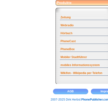
Produkte
Zeitung
Webradio
Hörbuch
PhoneCast
PhoneBox
Mobiler Stadtführer
mobiles Informationssystem
Wikifon - Wikipedia per Telefon
AGB
Impr
2007-2025 Dirk Herbst
PhonePublisher.co