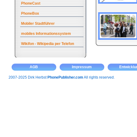
PhoneCast
PhoneBox
Mobiler Stadtführer
mobiles Informationssystem
Wikifon - Wikipedia per Telefon
AGB
Impressum
Entwicklu
2007-2025 Dirk Herbst
PhonePublisher.com
All rights reserved.