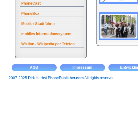
PhoneCast
PhoneBox
Mobiler Stadtführer
mobiles Informationssystem
Wikifon - Wikipedia per Telefon
AGB
Impressum
Entwicklu
2007-2025 Dirk Herbst
PhonePublisher.com
All rights reserved.