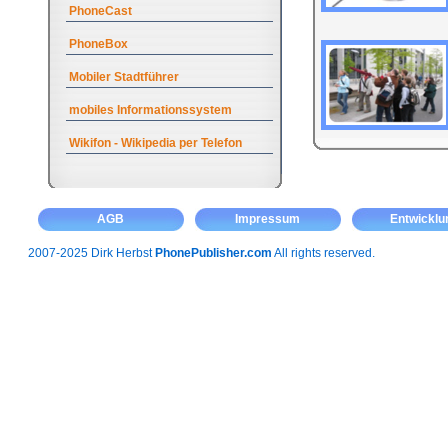
PhoneCast
PhoneBox
Mobiler Stadtführer
mobiles Informationssystem
Wikifon - Wikipedia per Telefon
AGB
Impressum
Entwicklu
2007-2025 Dirk Herbst
PhonePublisher.com
All rights reserved.