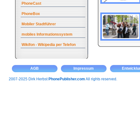
PhoneCast
PhoneBox
Mobiler Stadtführer
mobiles Informationssystem
Wikifon - Wikipedia per Telefon
AGB
Impressum
Entwicklu
2007-2025 Dirk Herbst
PhonePublisher.com
All rights reserved.